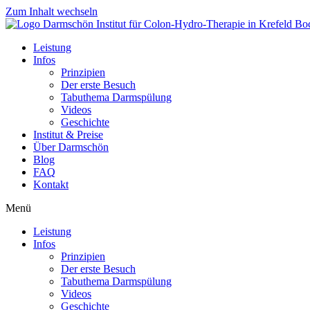
Zum Inhalt wechseln
Leistung
Infos
Prinzipien
Der erste Besuch
Tabuthema Darmspülung
Videos
Geschichte
Institut & Preise
Über Darmschön
Blog
FAQ
Kontakt
Menü
Leistung
Infos
Prinzipien
Der erste Besuch
Tabuthema Darmspülung
Videos
Geschichte