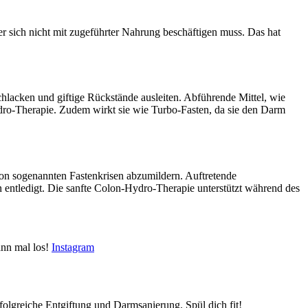
r sich nicht mit zugeführter Nahrung beschäftigen muss. Das hat
chlacken und giftige Rückstände ausleiten. Abführende Mittel, wie
ydro-Therapie. Zudem wirkt sie wie Turbo-Fasten, da sie den Darm
n sogenannten Fastenkrisen abzumildern. Auftretende
 entledigt. Die sanfte Colon-Hydro-Therapie unterstützt während des
nn mal los!
Instagram
folgreiche Entgiftung und Darmsanierung. Spül dich fit!