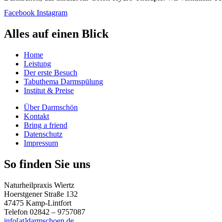
Facebook
Instagram
Alles auf einen Blick
Home
Leistung
Der erste Besuch
Tabuthema Darmspülung
Institut & Preise
Über Darmschön
Kontakt
Bring a friend
Datenschutz
Impressum
So finden Sie uns
Naturheilpraxis Wiertz
Hoerstgener Straße 132
47475 Kamp-Lintfort
Telefon 02842 – 9757087
info[at]darmschoen.de